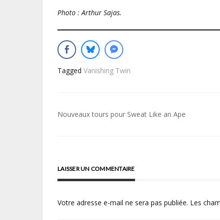
Photo : Arthur Sajas.
Tagged
Vanishing Twin
Navigation
Nouveaux tours pour Sweat Like an Ape
de
l’article
LAISSER UN COMMENTAIRE
Votre adresse e-mail ne sera pas publiée.
Les cham