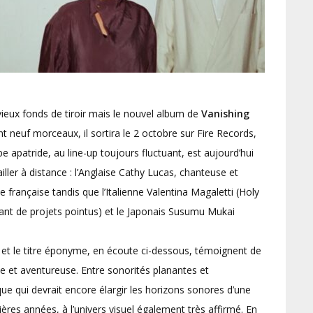
 vieux fonds de tiroir mais le nouvel album de
Vanishing
 neuf morceaux, il sortira le 2 octobre sur Fire Records,
apatride, au line-up toujours fluctuant, est aujourd’hui
ailler à distance : l’Anglaise Cathy Lucas, chanteuse et
française tandis que l’Italienne Valentina Magaletti (Holy
t de projets pointus) et le Japonais Susumu Mukai
” et le titre éponyme, en écoute ci-dessous, témoignent de
ive et aventureuse. Entre sonorités planantes et
ue qui devrait encore élargir les horizons sonores d’une
ères années, à l’univers visuel également très affirmé. En