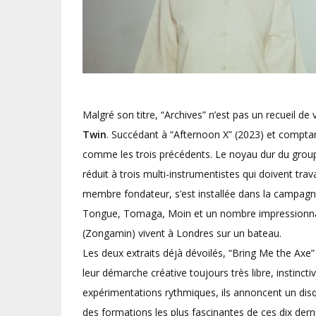
Malgré son titre, “Archives” n’est pas un recueil de
Twin
. Succédant à “Afternoon X” (2023) et comptant
comme les trois précédents. Le noyau dur du groupe 
réduit à trois multi-instrumentistes qui doivent trav
membre fondateur, s’est installée dans la campagne 
Tongue, Tomaga, Moin et un nombre impressionnan
(Zongamin) vivent à Londres sur un bateau.
Les deux extraits déjà dévoilés, “Bring Me the Axe
leur démarche créative toujours très libre, instinct
expérimentations rythmiques, ils annoncent un disq
des formations les plus fascinantes de ces dix derni