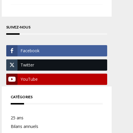
SUIVEZ-NOUS
Facebook
Twitter
YouTube
CATÉGORIES
25 ans
Bilans annuels