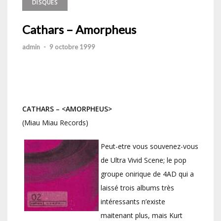
DISQUES
Cathars – Amorpheus
admin
-
9 octobre 1999
CATHARS – <AMORPHEUS>
(Miau Miau Records)
Peut-etre vous souvenez-vous
de Ultra Vivid Scene; le pop
groupe onirique de 4AD qui a
laissé trois albums très
intéressants n’existe
maitenant plus, mais Kurt