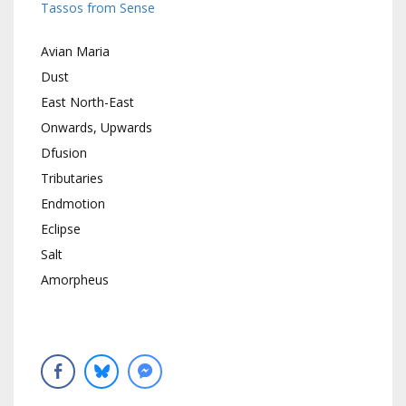
Tassos from Sense
Avian Maria
Dust
East North-East
Onwards, Upwards
Dfusion
Tributaries
Endmotion
Eclipse
Salt
Amorpheus