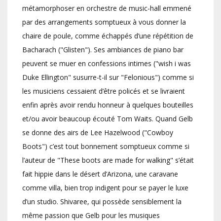
métamorphoser en orchestre de music-hall emmené
par des arrangements somptueux à vous donner la
chaire de poule, comme échappés d’une répétition de
Bacharach ("Glisten"). Ses ambiances de piano bar
peuvent se muer en confessions intimes ("wish i was
Duke Ellington" susurre-t-il sur "Felonious") comme si
les musiciens cessaient d’être policés et se livraient
enfin après avoir rendu honneur à quelques bouteilles
et/ou avoir beaucoup écouté Tom Waits. Quand Gelb
se donne des airs de Lee Hazelwood ("Cowboy
Boots") c’est tout bonnement somptueux comme si
l’auteur de "These boots are made for walking" s’était
fait hippie dans le désert d’Arizona, une caravane
comme villa, bien trop indigent pour se payer le luxe
d’un studio. Shivaree, qui possède sensiblement la
même passion que Gelb pour les musiques