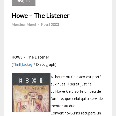
DISQUES
Howe – The Listener
Monsieur Morel
-
9 avril 2003
HOWE – The Listener
(
Thrill Jockey
/ Discograph)
A l’heure où Calexico est porté
aux nues, il serait justifié
qu’Howe Gelb sorte un peu de
l’ombre, que celui qui a servi de
mentor au duo
Convertino/Burns récupère un