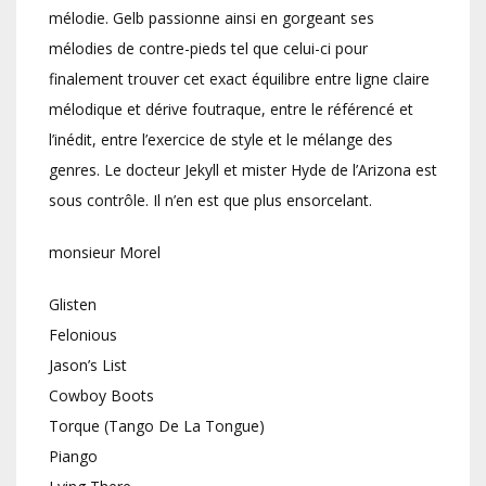
mélodie. Gelb passionne ainsi en gorgeant ses
mélodies de contre-pieds tel que celui-ci pour
finalement trouver cet exact équilibre entre ligne claire
mélodique et dérive foutraque, entre le référencé et
l’inédit, entre l’exercice de style et le mélange des
genres. Le docteur Jekyll et mister Hyde de l’Arizona est
sous contrôle. Il n’en est que plus ensorcelant.
monsieur Morel
Glisten
Felonious
Jason’s List
Cowboy Boots
Torque (Tango De La Tongue)
Piango