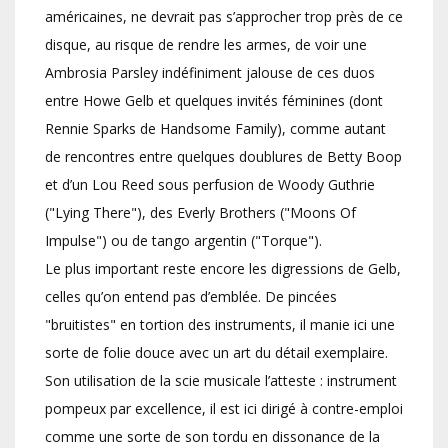
américaines, ne devrait pas s’approcher trop près de ce
disque, au risque de rendre les armes, de voir une
Ambrosia Parsley indéfiniment jalouse de ces duos
entre Howe Gelb et quelques invités féminines (dont
Rennie Sparks de Handsome Family), comme autant
de rencontres entre quelques doublures de Betty Boop
et d’un Lou Reed sous perfusion de Woody Guthrie
("Lying There"), des Everly Brothers ("Moons Of
Impulse") ou de tango argentin ("Torque").
Le plus important reste encore les digressions de Gelb,
celles qu’on entend pas d’emblée. De pincées
"bruitistes" en tortion des instruments, il manie ici une
sorte de folie douce avec un art du détail exemplaire.
Son utilisation de la scie musicale l’atteste : instrument
pompeux par excellence, il est ici dirigé à contre-emploi
comme une sorte de son tordu en dissonance de la