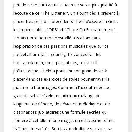
peu de cette aura actuelle. Rien ne serait plus justifié à
l’écoute de ce "The Listener", un album dès à présent à
placer très près des précédents chefs d’œuvre du Gelb,
les impérissables "OP8" et "Chore On Enchantement".
Jamais notre homme n’est allé aussi loin dans
l’exploration de ses passions musicales que sur ce
nouvel album: jazz, country, folk ancestral des
honkytonk men, musiques latines, rock’n’roll
préhistorique… Gelb a pourtant son grain de sel à
placer dans ces exercices de styles pour enrayer la
machine à hommages. Comme à l’accoutumée ce
grain de sel se révèle un judicieux mélange de
langueur, de flânerie, de déviation mélodique et de
dissonances jubilatoires : une formule secrète qui
confère à cet album une magie, un éclectisme et une
fraîcheur inespérés. Son jazz mélodique sait ainsi se