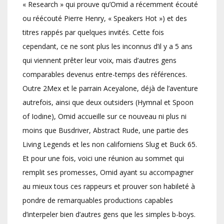
« Research » qui prouve qu’Omid a récemment écouté
ou réécouté Pierre Henry, « Speakers Hot ») et des
titres rappés par quelques invités. Cette fois
cependant, ce ne sont plus les inconnus d’il y a 5 ans
qui viennent prêter leur voix, mais d’autres gens
comparables devenus entre-temps des références.
Outre 2Mex et le parrain Aceyalone, déjà de l’aventure
autrefois, ainsi que deux outsiders (Hymnal et Spoon
of Iodine), Omid accueille sur ce nouveau ni plus ni
moins que Busdriver, Abstract Rude, une partie des
Living Legends et les non californiens Slug et Buck 65.
Et pour une fois, voici une réunion au sommet qui
remplit ses promesses, Omid ayant su accompagner
au mieux tous ces rappeurs et prouver son habileté à
pondre de remarquables productions capables
d’interpeler bien d’autres gens que les simples b-boys.