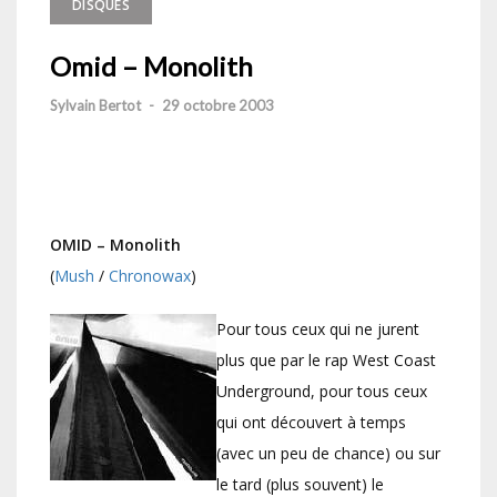
DISQUES
Omid – Monolith
Sylvain Bertot
-
29 octobre 2003
OMID – Monolith
(
Mush
/
Chronowax
)
Pour tous ceux qui ne jurent
plus que par le rap West Coast
Underground, pour tous ceux
qui ont découvert à temps
(avec un peu de chance) ou sur
le tard (plus souvent) le