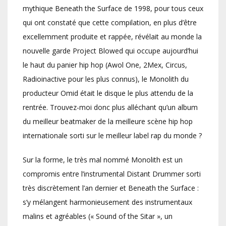
mythique Beneath the Surface de 1998, pour tous ceux
qui ont constaté que cette compilation, en plus d’être
excellemment produite et rappée, révélait au monde la
nouvelle garde Project Blowed qui occupe aujourd’hui
le haut du panier hip hop (Awol One, 2Mex, Circus,
Radioinactive pour les plus connus), le Monolith du
producteur Omid était le disque le plus attendu de la
rentrée. Trouvez-moi donc plus alléchant qu’un album
du meilleur beatmaker de la meilleure scène hip hop
internationale sorti sur le meilleur label rap du monde ?
Sur la forme, le très mal nommé Monolith est un
compromis entre l’instrumental Distant Drummer sorti
très discrètement l’an dernier et Beneath the Surface :
s’y mélangent harmonieusement des instrumentaux
malins et agréables (« Sound of the Sitar », un