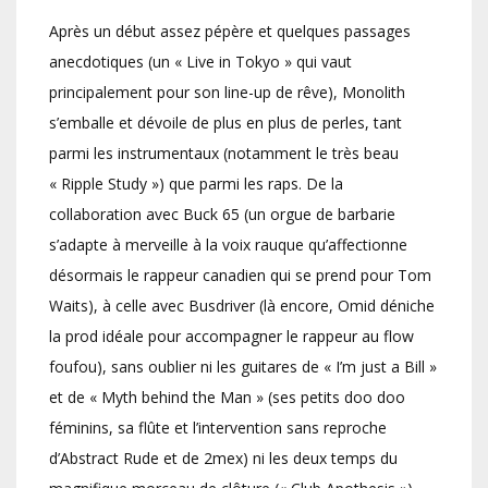
Après un début assez pépère et quelques passages
anecdotiques (un « Live in Tokyo » qui vaut
principalement pour son line-up de rêve), Monolith
s’emballe et dévoile de plus en plus de perles, tant
parmi les instrumentaux (notamment le très beau
« Ripple Study ») que parmi les raps. De la
collaboration avec Buck 65 (un orgue de barbarie
s’adapte à merveille à la voix rauque qu’affectionne
désormais le rappeur canadien qui se prend pour Tom
Waits), à celle avec Busdriver (là encore, Omid déniche
la prod idéale pour accompagner le rappeur au flow
foufou), sans oublier ni les guitares de « I’m just a Bill »
et de « Myth behind the Man » (ses petits doo doo
féminins, sa flûte et l’intervention sans reproche
d’Abstract Rude et de 2mex) ni les deux temps du