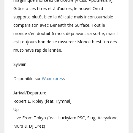
magnifique morceau de clôture (« Club Apothesis »).
Grâce à ces titres et à d’autres, le nouvel Omid
supporte plutôt bien la délicate mais incontournable
comparaison avec Beneath the Surface. Tout le
monde s’en doutait 6 mois déjà avant sa sortie, mais il
est toujours bon de se rassurer : Monolith est l’un des
must-have rap de lannée.
Sylvain
Disponible sur
Waxexpress
Arrival/Departure
Robert L. Ripley (feat. Hymnal)
Up
Live From Tokyo (feat. Luckyiam.PSC, Slug, Aceyalone,
Murs & DJ Drez)