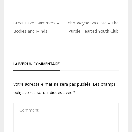
Navigation
Great Lake Swimmers –
John Wayne Shot Me – The
de
Bodies and Minds
Purple Hearted Youth Club
l’article
LAISSER UN COMMENTAIRE
Votre adresse e-mail ne sera pas publiée.
Les champs
obligatoires sont indiqués avec
*