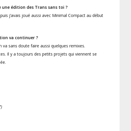
 une édition des Trans sans toi ?
pe, puis j’avais joué aussi avec Minimal Compact au début
tion va continuer ?
. On va sans doute faire aussi quelques remixes.
s. Il y a toujours des petits projets qui viennent se
née.
7)