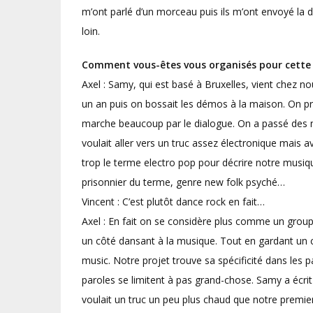
m’ont parlé d’un morceau puis ils m’ont envoyé la d
loin.
Comment vous-êtes
vous
organisés pour cette
Axel : Samy, qui est basé à Bruxelles, vient chez nou
un an puis on bossait les démos à la maison. On pr
marche beaucoup par le dialogue. On a passé des nu
voulait aller vers un truc assez électronique mais
trop le terme electro pop pour décrire notre musique
prisonnier du terme, genre new folk psyché…
Vincent : C’est plutôt dance rock en fait…
Axel : En fait on se considère plus comme un grou
un côté dansant à la musique. Tout en gardant un 
music. Notre projet trouve sa spécificité dans les 
paroles se limitent à pas grand-chose. Samy a écrit
voulait un truc un peu plus chaud que notre premi