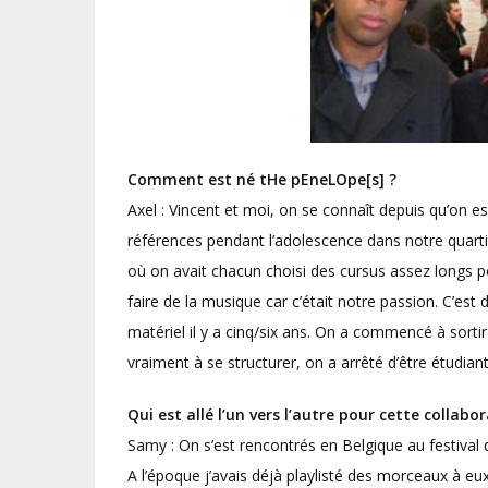
Comment est né tHe pEneLOpe[s] ?
Axel : Vincent et moi, on se connaît depuis qu’on
références pendant l’adolescence dans notre quarti
où on avait chacun choisi des cursus assez longs po
faire de la musique car c’était notre passion. C’e
matériel il y a cinq/six ans. On a commencé à sor
vraiment à se structurer, on a arrêté d’être étudian
Qui est allé l’un vers l’autre pour cette collabo
Samy : On s’est rencontrés en Belgique au festival
A l’époque j’avais déjà playlisté des morceaux à eux