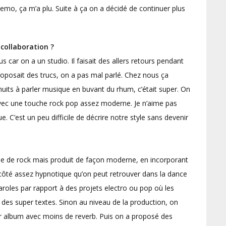
emo, ça m’a plu. Suite à ça on a décidé de continuer plus
 collaboration ?
s car on a un studio. Il faisait des allers retours pendant
oposait des trucs, on a pas mal parlé. Chez nous ça
its à parler musique en buvant du rhum, c’était super. On
 avec une touche rock pop assez moderne. Je n’aime pas
. C’est un peu difficile de décrire notre style sans devenir
pe de rock mais produit de façon moderne, en incorporant
côté assez hypnotique qu’on peut retrouver dans la dance
paroles par rapport à des projets electro ou pop où les
 des super textes. Sinon au niveau de la production, on
er album avec moins de reverb. Puis on a proposé des