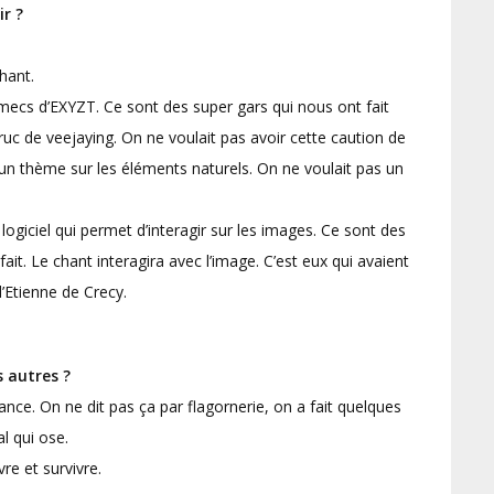
r ?
hant.
les mecs d’EXYZT. Ce sont des super gars qui nous ont fait
uc de veejaying. On ne voulait pas avoir cette caution de
r un thème sur les éléments naturels. On ne voulait pas un
giciel qui permet d’interagir sur les images. Ce sont des
t. Le chant interagira avec l’image. C’est eux qui avaient
d’Etienne de Crecy.
s autres ?
rance. On ne dit pas ça par flagornerie, on a fait quelques
al qui ose.
vre et survivre.