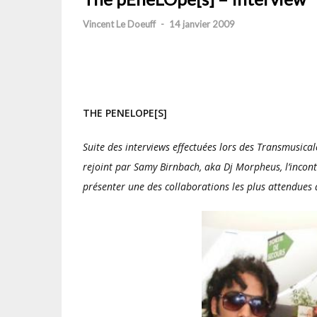
Vincent Le Doeuff
-
14 janvier 2009
THE PENELOPE[S]
Suite des interviews effectuées lors des Transmusica
rejoint par Samy Birnbach, aka Dj Morpheus, l’incont
présenter une des collaborations les plus attendues d