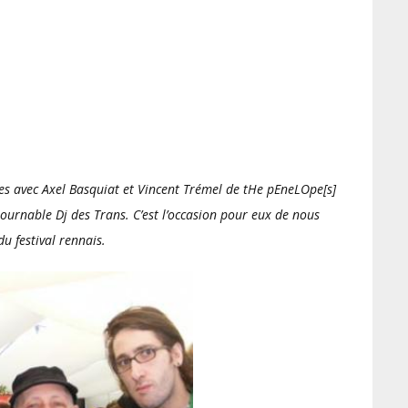
les avec Axel Basquiat et Vincent Trémel de tHe pEneLOpe[s]
ournable Dj des Trans. C’est l’occasion pour eux de nous
u festival rennais.