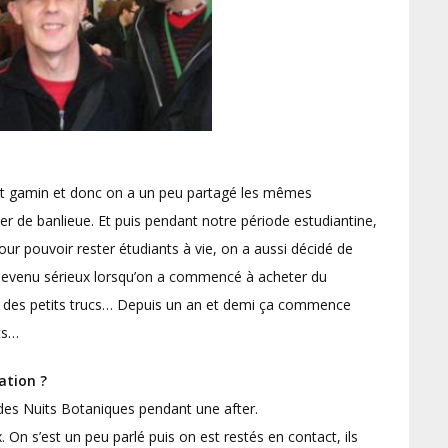
 est gamin et donc on a un peu partagé les mêmes
er de banlieue. Et puis pendant notre période estudiantine,
ur pouvoir rester étudiants à vie, on a aussi décidé de
st devenu sérieux lorsqu’on a commencé à acheter du
tir des petits trucs… Depuis un an et demi ça commence
ts…
ration ?
 des Nuits Botaniques pendant une after.
. On s’est un peu parlé puis on est restés en contact, ils