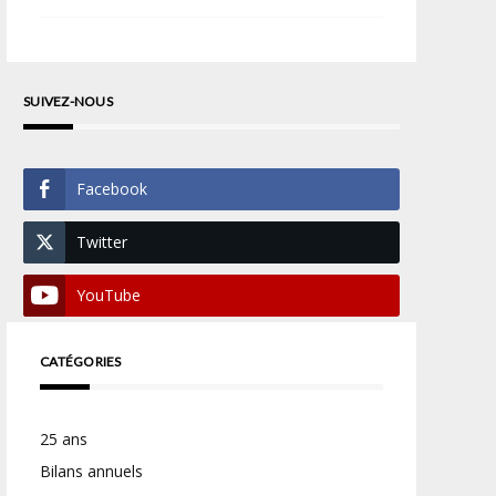
SUIVEZ-NOUS
Facebook
Twitter
YouTube
CATÉGORIES
25 ans
Bilans annuels