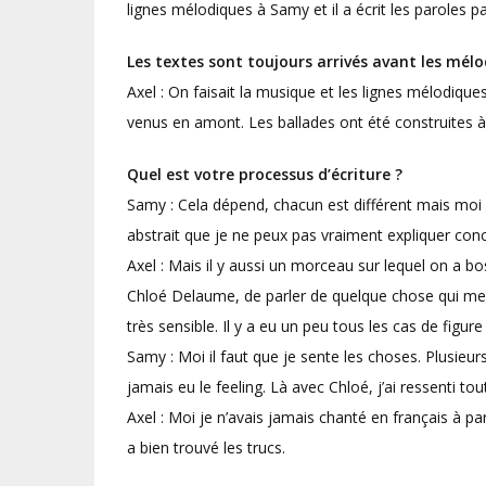
lignes mélodiques à Samy et il a écrit les paroles p
Les textes sont toujours arrivés avant les mélo
Axel : On faisait la musique et les lignes mélodique
venus en amont. Les ballades ont été construites à 
Quel est votre processus d’écriture ?
Samy : Cela dépend, chacun est différent mais moi c
abstrait que je ne peux pas vraiment expliquer con
Axel : Mais il y aussi un morceau sur lequel on a b
Chloé Delaume, de parler de quelque chose qui me 
très sensible. Il y a eu un peu tous les cas de figure 
Samy : Moi il faut que je sente les choses. Plusieur
jamais eu le feeling. Là avec Chloé, j’ai ressenti tou
Axel : Moi je n’avais jamais chanté en français à part
a bien trouvé les trucs.