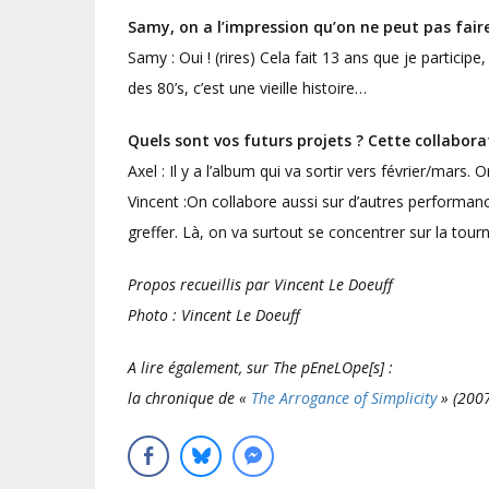
Samy, on a l’impression qu’on ne peut pas faire
Samy : Oui ! (rires) Cela fait 13 ans que je partici
des 80’s, c’est une vieille histoire…
Quels sont vos futurs projets ? Cette collabora
Axel : Il y a l’album qui va sortir vers février/mars
Vincent :On collabore aussi sur d’autres performance
greffer. Là, on va surtout se concentrer sur la tour
Propos recueillis par Vincent Le Doeuff
Photo :
Vincent Le Doeuff
A lire également, sur The pEneLOpe[s] :
la chronique de «
The Arrogance of Simplicity
» (200