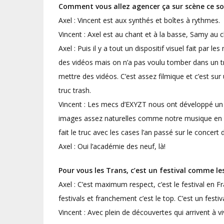
Comment vous allez agencer ça sur scène ce soi
Axel : Vincent est aux synthés et boîtes à rythmes.
Vincent : Axel est au chant et à la basse, Samy au c
Axel : Puis il y a tout un dispositif visuel fait par 
des vidéos mais on n’a pas voulu tomber dans un tr
mettre des vidéos. C’est assez filmique et c’est su
truc trash.
Vincent : Les mecs d’EXYZT nous ont développé un lo
images assez naturelles comme notre musique en fai
fait le truc avec les cases l’an passé sur le concert 
Axel : Oui l’académie des neuf, là!
Pour vous les Trans, c’est un festival comme le
Axel : C’est maximum respect, c’est le festival en F
festivals et franchement c’est le top. C’est un festiv
Vincent : Avec plein de découvertes qui arrivent à vi