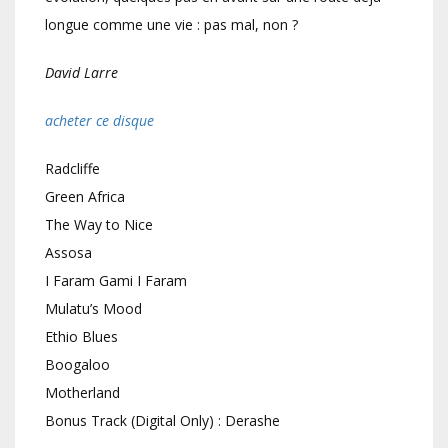
longue comme une vie : pas mal, non ?
David Larre
acheter ce disque
Radcliffe
Green Africa
The Way to Nice
Assosa
I Faram Gami I Faram
Mulatu’s Mood
Ethio Blues
Boogaloo
Motherland
Bonus Track (Digital Only) : Derashe