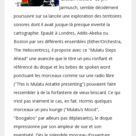
Jarmusch, semble décidément
poursuivre sur sa lancée une exploration des territoires
sonores dont il avait jusque-là presque inventé la
cartographie. Epaulé à Londres, Addis-Abeba ou
Boston par ses différents ensembles (Either/Orchestra,
The Heliocentrics), il propose avec ce "Mulatu Steps
Ahead" une avancée que le titre un peu ronflant et
référencé du disque et les bribes de spoken word
ponctuant les morceaux comme sur une radio libre
("This is Mulatu Astatke presenting") pouvaient faire
ressembler à de la forfanterie de vieux briscard. Ce qui
n’est pas vraiment le cas, en fait. Hormis quelques
morceaux un peu lounge ("Mulatu’s Mood",
"Boogaloo" par ailleurs pas déplaisants), le disque
impressionne par son ampleur de vue et son
inventivité. Dès le splendide morceau d’ouverture,