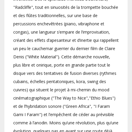
"Radcliffe", tout en sinuosités de la trompette bouchée
et des flûtes traditionnelles, sur une base de
percussions enchevêtrées (piano, vibraphone et
congas), une langueur s’empare de l’improvisation,
créant des effets d’apesanteur et d’inertie qui rappellent
un peu le cauchemar guerrier du dernier film de Claire
Denis ("White Material"). Cette démarche nouvelle,
plus libre et onirique, porte en grande partie tout le
disque vers des tentatives de fusion diverses (rythmes
cubains, échelles pentatoniques, kora, swing des
cuivres) qui situent le projet à mi-chemin du mood
cinématographique ("The Way to Nice","Ethio Blues")
et de l’hybridation sonore ("Green Africa", "I Faram
Gami I Faram") et l’empêchent de céder au prévisible
comme à l’anodin. Moins qu’une révolution, plus qu’une
évolution, quelques pas en avant sur une route déjà