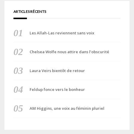
ARTICLES RÉCENTS
Les Allah-Las reviennent sans voix
Chelsea Wolfe nous attire dans l’obscurité
Laura Veirs bientôt de retour
Feldup fonce vers le bonheur
AM Higgins, une voix au féminin pluriel