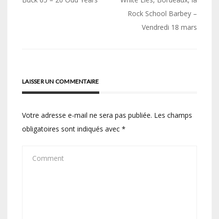
Navigation
de
Rock School Barbey –
Vendredi 18 mars
l’article
LAISSER UN COMMENTAIRE
Votre adresse e-mail ne sera pas publiée.
Les champs
obligatoires sont indiqués avec
*