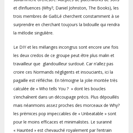
et d’influences (Why?, Daniel Johnston, The Books), les
trois membres de GaBLé cherchent constamment à se
surprendre en cherchant toujours la bidouille qui rendra
la mélodie singulière.
Le DIY et les mélanges incongrus sont encore une fois
les deux credos de ce groupe peut-être plus malin et
travailleur que glandouilleur surdoué. Car n’allez pas
croire ces Normands négligents et insouciants, ici la
pagaille est réfléchie. En témoigne la jolie montée très
calculée de « Who tells You ? » dont les boucles
s’enchaînent dans un découpage précis. Plus dépouillés
mais néanmoins assez proches des morceaux de Why?
les prémices pop impeccables de « Unbeatable » sont
pour le moins efficaces et minimalistes. Le suranné
« Haunted » est chevauché royalement par l’entrain