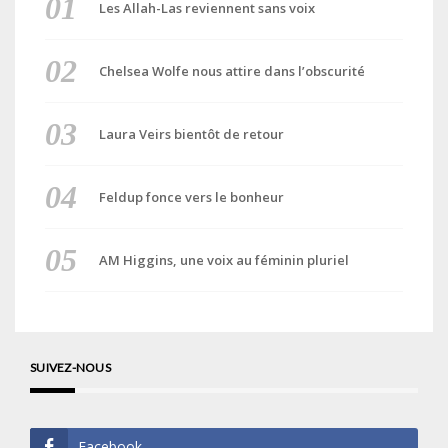
Les Allah-Las reviennent sans voix
Chelsea Wolfe nous attire dans l’obscurité
Laura Veirs bientôt de retour
Feldup fonce vers le bonheur
AM Higgins, une voix au féminin pluriel
SUIVEZ-NOUS
Facebook