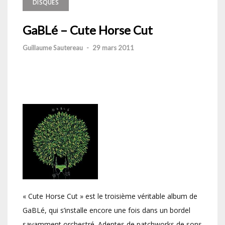
DISQUES
GaBLé – Cute Horse Cut
Guillaume Sautereau
-
29 mars 2011
« Cute Horse Cut » est le troisième véritable album de
GaBLé, qui s’installe encore une fois dans un bordel
savamment orchestré. Adeptes de patchworks de sons