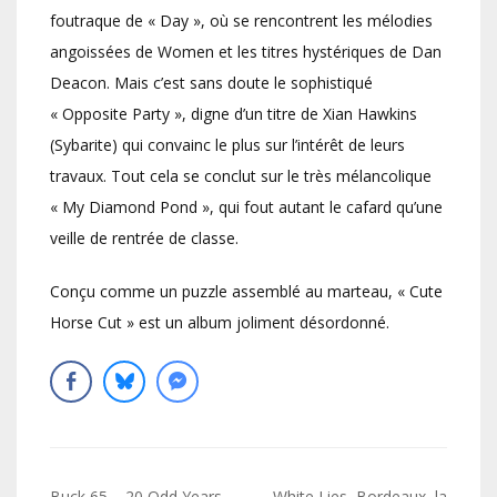
foutraque de « Day », où se rencontrent les mélodies
angoissées de Women et les titres hystériques de Dan
Deacon. Mais c’est sans doute le sophistiqué
« Opposite Party », digne d’un titre de Xian Hawkins
(Sybarite) qui convainc le plus sur l’intérêt de leurs
travaux. Tout cela se conclut sur le très mélancolique
« My Diamond Pond », qui fout autant le cafard qu’une
veille de rentrée de classe.
Conçu comme un puzzle assemblé au marteau, « Cute
Horse Cut » est un album joliment désordonné.
Buck 65 – 20 Odd Years
White Lies, Bordeaux, la