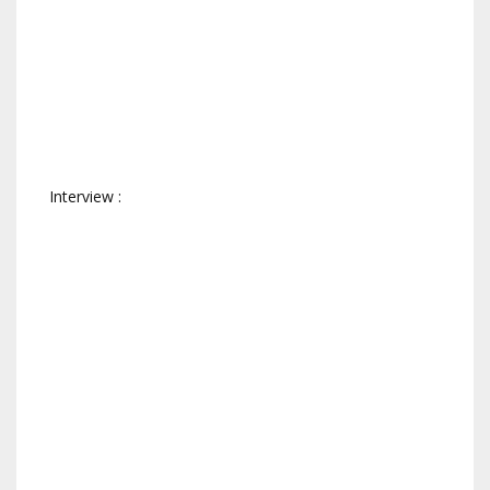
Interview :