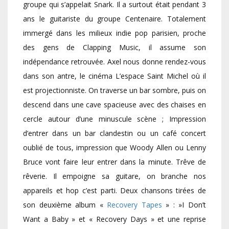
groupe qui s’appelait Snark. Il a surtout était pendant 3
ans le guitariste du groupe Centenaire. Totalement
immergé dans les milieux indie pop parisien, proche
des gens de Clapping Music, il assume son
indépendance retrouvée. Axel nous donne rendez-vous
dans son antre, le cinéma L’espace Saint Michel où il
est projectionniste. On traverse un bar sombre, puis on
descend dans une cave spacieuse avec des chaises en
cercle autour d’une minuscule scène ; Impression
d’entrer dans un bar clandestin ou un café concert
oublié de tous, impression que Woody Allen ou Lenny
Bruce vont faire leur entrer dans la minute. Trêve de
rêverie. Il empoigne sa guitare, on branche nos
appareils et hop c’est parti. Deux chansons tirées de
son deuxième album «
Recovery Tapes
» : »I Don’t
Want a Baby » et « Recovery Days » et une reprise