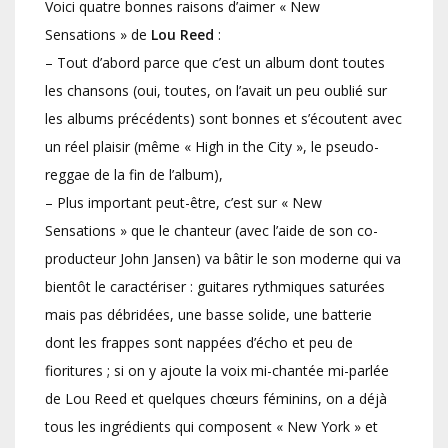
Voici quatre bonnes raisons d’aimer « New
Sensations » de
Lou Reed
:
– Tout d’abord parce que c’est un album dont toutes
les chansons (oui, toutes, on l’avait un peu oublié sur
les albums précédents) sont bonnes et s’écoutent avec
un réel plaisir (même « High in the City », le pseudo-
reggae de la fin de l’album),
– Plus important peut-être, c’est sur « New
Sensations » que le chanteur (avec l’aide de son co-
producteur John Jansen) va bâtir le son moderne qui va
bientôt le caractériser : guitares rythmiques saturées
mais pas débridées, une basse solide, une batterie
dont les frappes sont nappées d’écho et peu de
fioritures ; si on y ajoute la voix mi-chantée mi-parlée
de Lou Reed et quelques chœurs féminins, on a déjà
tous les ingrédients qui composent « New York » et