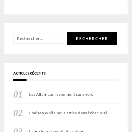
Rechercher :
ARTICLES RÉCENTS
Les Allah-Las reviennent sans voix
Chelsea Wolfe nous attire dans l’obscurité
Laura Veirs bientôt de retour