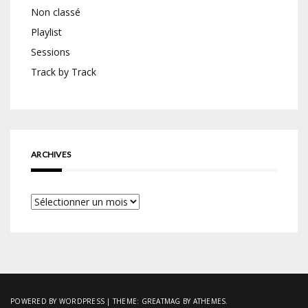
Non classé
Playlist
Sessions
Track by Track
ARCHIVES
Archives
POWERED BY WORDPRESS
|
THEME:
GREATMAG
BY ATHEMES.