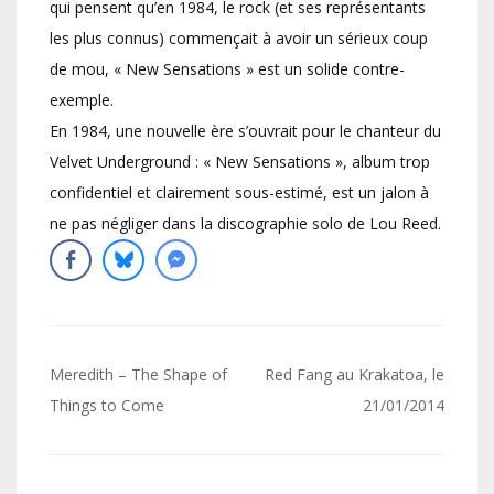
qui pensent qu’en 1984, le rock (et ses représentants
les plus connus) commençait à avoir un sérieux coup
de mou, « New Sensations » est un solide contre-
exemple.
En 1984, une nouvelle ère s’ouvrait pour le chanteur du
Velvet Underground : « New Sensations », album trop
confidentiel et clairement sous-estimé, est un jalon à
ne pas négliger dans la discographie solo de Lou Reed.
Navigation
Meredith – The Shape of
Red Fang au Krakatoa, le
de
Things to Come
21/01/2014
l’article