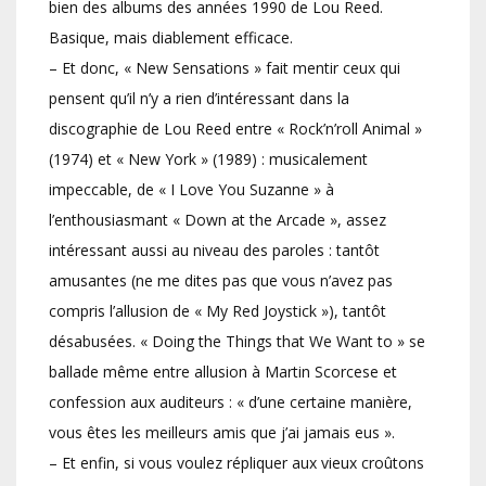
bien des albums des années 1990 de Lou Reed.
Basique, mais diablement efficace.
– Et donc, « New Sensations » fait mentir ceux qui
pensent qu’il n’y a rien d’intéressant dans la
discographie de Lou Reed entre « Rock’n’roll Animal »
(1974) et « New York » (1989) : musicalement
impeccable, de « I Love You Suzanne » à
l’enthousiasmant « Down at the Arcade », assez
intéressant aussi au niveau des paroles : tantôt
amusantes (ne me dites pas que vous n’avez pas
compris l’allusion de « My Red Joystick »), tantôt
désabusées. « Doing the Things that We Want to » se
ballade même entre allusion à Martin Scorcese et
confession aux auditeurs : « d’une certaine manière,
vous êtes les meilleurs amis que j’ai jamais eus ».
– Et enfin, si vous voulez répliquer aux vieux croûtons