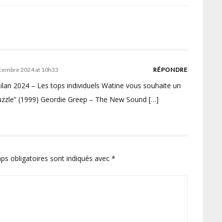
cembre 2024 at 10h33
RÉPONDRE
Bilan 2024 – Les tops individuels Watine vous souhaite un
Puzzle” (1999) Geordie Greep – The New Sound […]
ps obligatoires sont indiqués avec
*