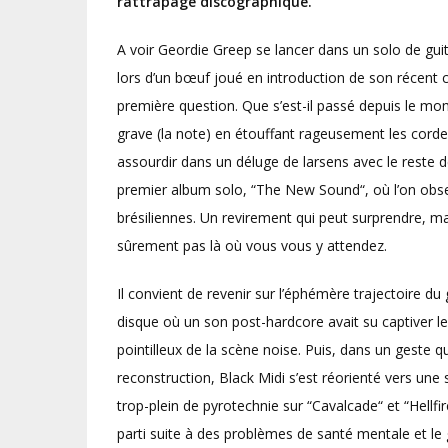
rattrapage discographique.
A voir Geordie Greep se lancer dans un solo de g
lors d’un bœuf joué en introduction de son récent c
première question. Que s’est-il passé depuis le mom
grave (la note) en étouffant rageusement les cor
assourdir dans un déluge de larsens avec le reste 
premier album solo, “The New Sound“, où l’on obs
brésiliennes. Un revirement qui peut surprendre, 
sûrement pas là où vous vous y attendez.
Il convient de revenir sur l’éphémère trajectoire du
disque où un son post-hardcore avait su captiver
pointilleux de la scène noise. Puis, dans un geste qu
reconstruction, Black Midi s’est réorienté vers une
trop-plein de pyrotechnie sur “Cavalcade“ et “Hellfi
parti suite à des problèmes de santé mentale et le 