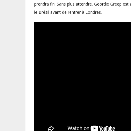
prendra fin. Sans plus attendre, Geordie Greep est 
le Brésil avant de rentrer à Londres.