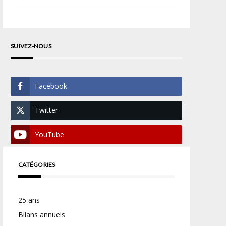
SUIVEZ-NOUS
Facebook
Twitter
YouTube
CATÉGORIES
25 ans
Bilans annuels