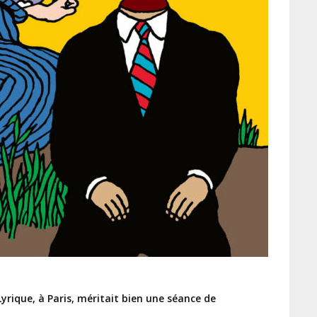
yrique, à Paris, méritait bien une séance de