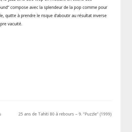
Sound“ compose avec la splendeur de la pop comme pour
, quitte à prendre le risque d’aboutir au résultat inverse
pre vacuité.
s
25 ans de Tahiti 80 à rebours – 9. “Puzzle” (1999)