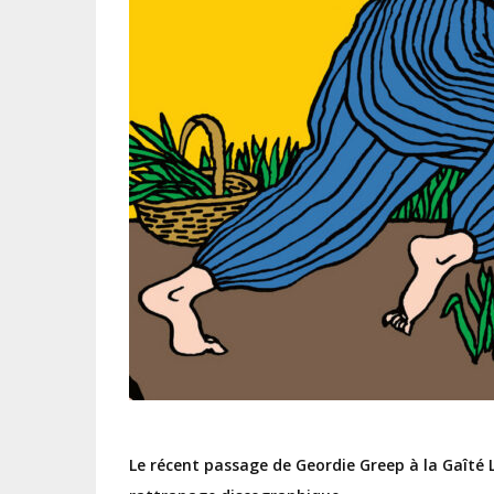
Le récent passage de Geordie Greep à la Gaîté L