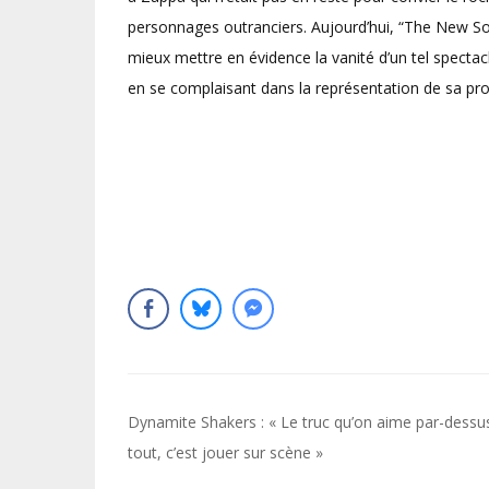
personnages outranciers. Aujourd’hui, “The New 
mieux mettre en évidence la vanité d’un tel spectacle
en se complaisant dans la représentation de sa pro
Navigation
Dynamite Shakers : « Le truc qu’on aime par-dessu
de
tout, c’est jouer sur scène »