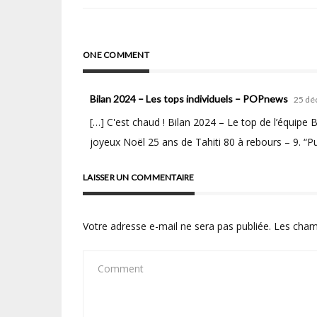
l’article
ONE COMMENT
Bilan 2024 – Les tops individuels – POPnews
25 dé
[…] C'est chaud ! Bilan 2024 – Le top de l’équipe 
joyeux Noël 25 ans de Tahiti 80 à rebours – 9. “
LAISSER UN COMMENTAIRE
Votre adresse e-mail ne sera pas publiée.
Les cham