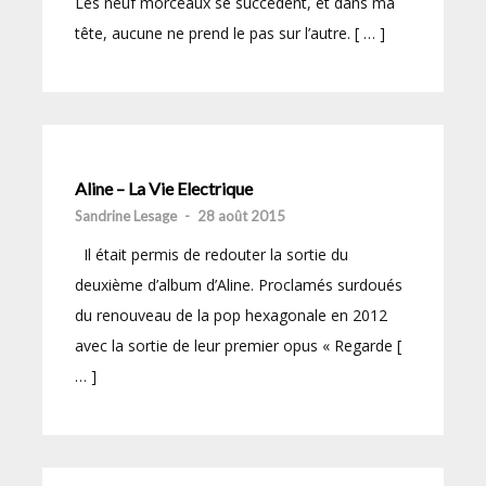
Les neuf morceaux se succèdent, et dans ma
tête, aucune ne prend le pas sur l’autre. [ … ]
Aline – La Vie Electrique
Sandrine Lesage
-
28 août 2015
Il était permis de redouter la sortie du
deuxième d’album d’Aline. Proclamés surdoués
du renouveau de la pop hexagonale en 2012
avec la sortie de leur premier opus « Regarde [
… ]