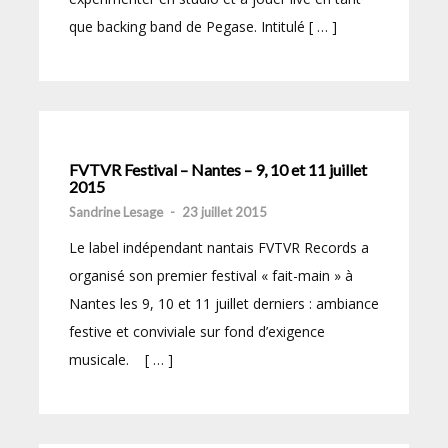
que backing band de Pegase. Intitulé [ … ]
FVTVR Festival – Nantes – 9, 10 et 11 juillet
2015
Sandrine Lesage
-
23 juillet 2015
Le label indépendant nantais FVTVR Records a
organisé son premier festival « fait-main » à
Nantes les 9, 10 et 11 juillet derniers : ambiance
festive et conviviale sur fond d’exigence
musicale. [ … ]