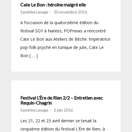
Cate Le Bon : héroïne malgré elle
Sandrine Lesage
-
30 novembre 2016
A l’occasion de la quatorzième édition du
festival SOY à Nantes, POPnews a rencontré
Cate Le Bon aux Ateliers de Bitche. Impératrice
pop-folk-psyché en tunique de jute, Cate Le
Bon [ … ]
Festival L’Ère de Rien 2/2 – Entretien avec
Requin-Chagrin
Sandrine Lesage
-
2 juin 2016
Les 21, 22 et 23 avril dernier se tenait la
cinquième édition du festival L’Ère de Rien, à