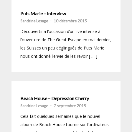
Puts Marie – Interview
Sandrine Lesage
-
10 décembre 2015
Découverts à l’occasion d’un live intense à
l’ouverture de The Great Escape en mai dernier,
les Suisses un peu déglingués de Puts Marie
nous ont donné l’envie de les revoir [ … ]
Beach House – Depression Cherry
Sandrine Lesage
-
7 septembre 2015
Cela fait quelques semaines que le nouvel
album de Beach House tourne sur l’ordinateur.