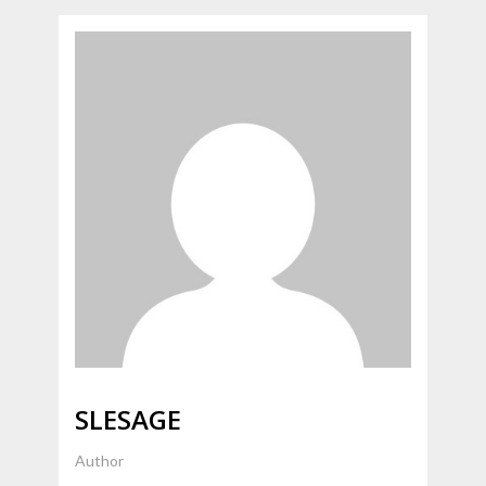
articles
SLESAGE
Author