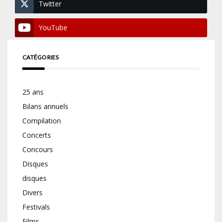
Twitter
YouTube
CATÉGORIES
25 ans
Bilans annuels
Compilation
Concerts
Concours
Disques
disques
Divers
Festivals
Films