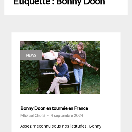
Étiquette :
Bonny Doon
NEWS
Bonny Doon en tournée en France
Mickaël Choisi
-
4 septembre 2024
Assez méconnu sous nos latitudes, Bonny