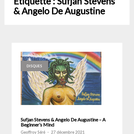
Étiquette :
Sufjan Stevens
& Angelo De Augustine
DISQUES
Sufjan Stevens & Angelo De Augustine – A
Beginner’s Mind
Geoffroy Séré
-
27 décembre 2021