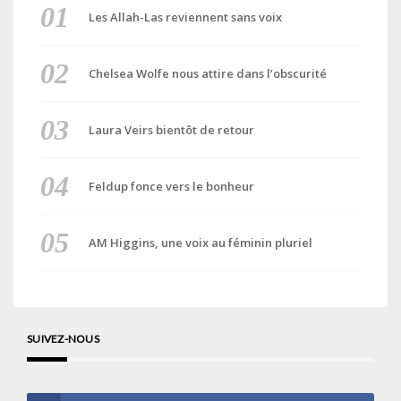
Les Allah-Las reviennent sans voix
Chelsea Wolfe nous attire dans l’obscurité
Laura Veirs bientôt de retour
Feldup fonce vers le bonheur
AM Higgins, une voix au féminin pluriel
SUIVEZ-NOUS