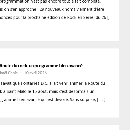
programmation n’est pas encore tout à fait complète,
s on s’en approche : 29 nouveaux noms viennent d’être
oncés pour la prochaine édition de Rock en Seine, du 26 [
 Route du rock, un programme bien avancé
kaël Choisi
-
10 avril 2026
savait que Fontaines D.C. allait venir animer la Route du
k à Saint Malo le 15 août, mais c’est désormais un
gramme bien avancé qui est dévoilé. Sans surprise, [ … ]