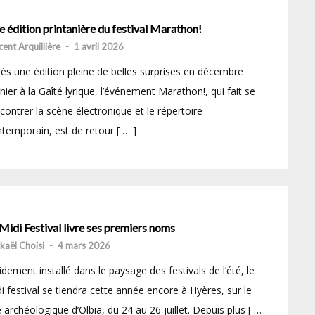
 édition printanière du festival Marathon!
cent Arquillière
-
1 avril 2026
ès une édition pleine de belles surprises en décembre
nier à la Gaîté lyrique, l’événement Marathon!, qui fait se
contrer la scène électronique et le répertoire
temporain, est de retour [ … ]
Midi Festival livre ses premiers noms
kaël Choisi
-
4 mars 2026
idement installé dans le paysage des festivals de l’été, le
i festival se tiendra cette année encore à Hyères, sur le
e archéologique d’Olbia, du 24 au 26 juillet. Depuis plus [ …