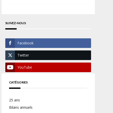
SUIVEZ-NOUS
Facebook
Twitter
YouTube
CATÉGORIES
25 ans
Bilans annuels