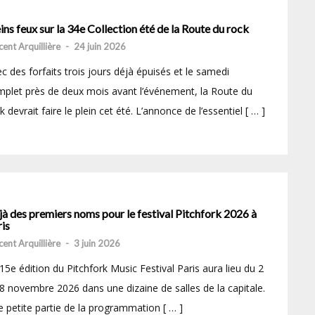
ins feux sur la 34e Collection été de la Route du rock
cent Arquillière
-
24 juin 2026
c des forfaits trois jours déjà épuisés et le samedi
plet près de deux mois avant l’événement, la Route du
k devrait faire le plein cet été. L’annonce de l’essentiel [ … ]
à des premiers noms pour le festival Pitchfork 2026 à
is
cent Arquillière
-
3 juin 2026
15e édition du Pitchfork Music Festival Paris aura lieu du 2
8 novembre 2026 dans une dizaine de salles de la capitale.
 petite partie de la programmation [ … ]