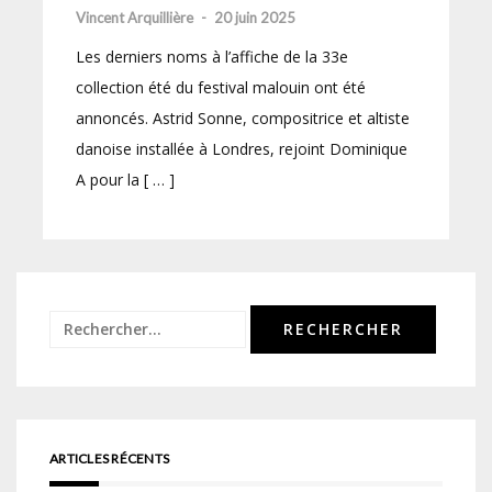
Vincent Arquillière
-
20 juin 2025
Les derniers noms à l’affiche de la 33e
collection été du festival malouin ont été
annoncés. Astrid Sonne, compositrice et altiste
danoise installée à Londres, rejoint Dominique
A pour la [ … ]
Rechercher :
ARTICLES RÉCENTS