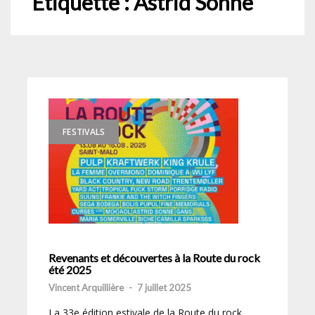
Étiquette :
Astrid Sonne
FESTIVALS
Revenants et découvertes à la Route du rock
été 2025
Vincent Arquillière
-
7 juillet 2025
La 33e édition estivale de la Route du rock