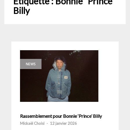
Étiquette :
Bonnie “Prince”
Billy
NEWS
Rassemblement pour Bonnie ‘Prince’ Billy
Mickaël Choisi
-
12 janvier 2026