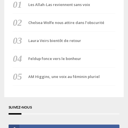
Les Allah-Las reviennent sans voix
Chelsea Wolfe nous attire dans l’obscurité
Laura Veirs bientôt de retour
Feldup fonce vers le bonheur
AM Higgins, une voix au féminin pluriel
SUIVEZ-NOUS