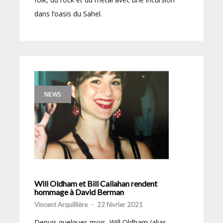
dans l’oasis du Sahel.
NEWS
Will Oldham et Bill Callahan rendent
hommage à David Berman
Vincent Arquillière
-
22 février 2021
Depuis quelques mois, Will Oldham (alias