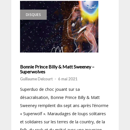
DISQUES
Bonnie Prince Billy & Matt Sweeney –
Superwolves
Guillaume Delcourt
-
6 mai 2021
Superduo de choc jouant sur sa
désacralisation, Bonnie Prince Billy & Matt
Sweeney rempilent dix-sept ans après l’énorme
« Superwolf ». Maraudages de loups solitaires
et solidaires sur les terres de la country, de la
folk, du rock et du métal avec une incursion