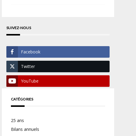
SUIVEZ-NOUS
Facebook
Twitter
YouTube
CATÉGORIES
25 ans
Bilans annuels