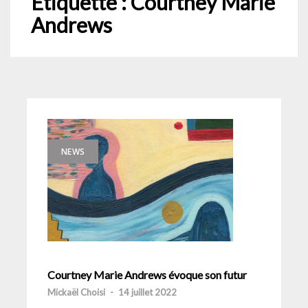
Étiquette :
Courtney Marie
Andrews
NEWS
Courtney Marie Andrews évoque son futur
Mickaël Choisi
-
14 juillet 2022