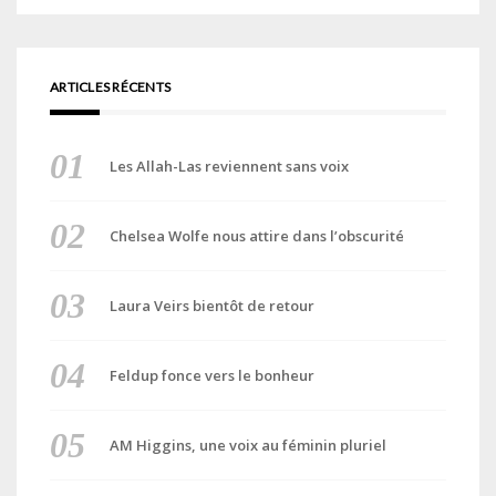
ARTICLES RÉCENTS
Les Allah-Las reviennent sans voix
Chelsea Wolfe nous attire dans l’obscurité
Laura Veirs bientôt de retour
Feldup fonce vers le bonheur
AM Higgins, une voix au féminin pluriel