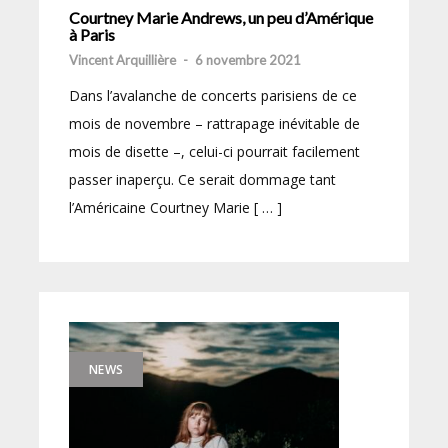
Courtney Marie Andrews, un peu d’Amérique
à Paris
Vincent Arquillière
-
6 novembre 2021
Dans l’avalanche de concerts parisiens de ce
mois de novembre – rattrapage inévitable de
mois de disette –, celui-ci pourrait facilement
passer inaperçu. Ce serait dommage tant
l’Américaine Courtney Marie [ … ]
NEWS