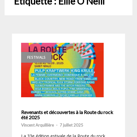
Étiquette :
Ellie O’Neill
FESTIVALS
Revenants et découvertes à la Route du rock
été 2025
Vincent Arquillière
-
7 juillet 2025
La 33e édition estivale de la Route du rock