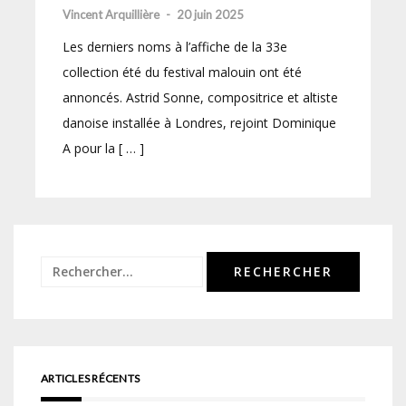
Vincent Arquillière
-
20 juin 2025
Les derniers noms à l’affiche de la 33e
collection été du festival malouin ont été
annoncés. Astrid Sonne, compositrice et altiste
danoise installée à Londres, rejoint Dominique
A pour la [ … ]
Rechercher :
ARTICLES RÉCENTS