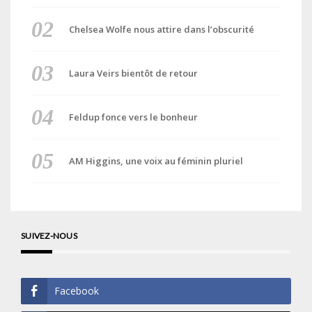
Chelsea Wolfe nous attire dans l’obscurité
Laura Veirs bientôt de retour
Feldup fonce vers le bonheur
AM Higgins, une voix au féminin pluriel
SUIVEZ-NOUS
Facebook