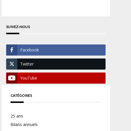
SUIVEZ-NOUS
Facebook
Twitter
YouTube
CATÉGORIES
25 ans
Bilans annuels