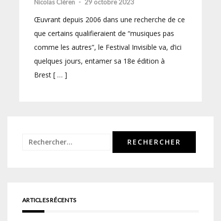
Nicolas Cléren
-
29 octobre 2023
Œuvrant depuis 2006 dans une recherche de ce
que certains qualifieraient de “musiques pas
comme les autres”, le Festival Invisible va, d’ici
quelques jours, entamer sa 18e édition à
Brest [ … ]
Rechercher :
ARTICLES RÉCENTS