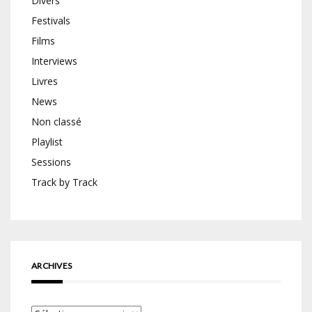
Divers
Festivals
Films
Interviews
Livres
News
Non classé
Playlist
Sessions
Track by Track
ARCHIVES