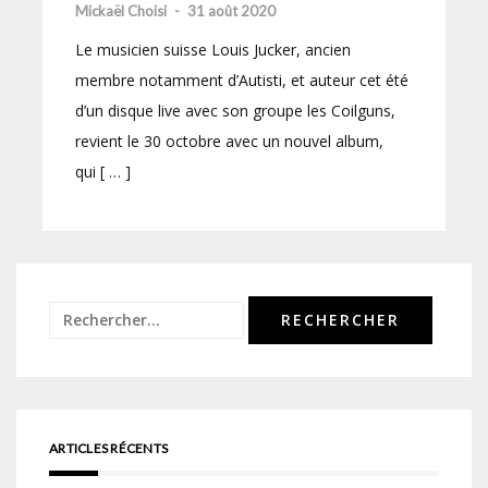
Mickaël Choisi
-
31 août 2020
Le musicien suisse Louis Jucker, ancien
membre notamment d’Autisti, et auteur cet été
d’un disque live avec son groupe les Coilguns,
revient le 30 octobre avec un nouvel album,
qui [ … ]
Rechercher :
ARTICLES RÉCENTS