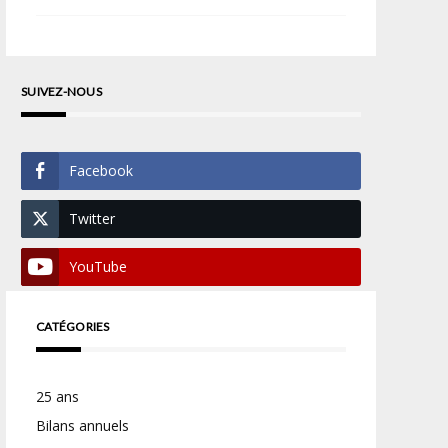
SUIVEZ-NOUS
Facebook
Twitter
YouTube
CATÉGORIES
25 ans
Bilans annuels