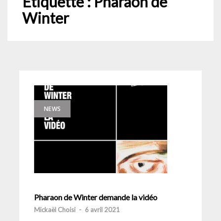
Étiquette :
Pharaon de
Winter
NEWS
Pharaon de Winter demande la vidéo
Mickaël Choisi
-
6 avril 2021