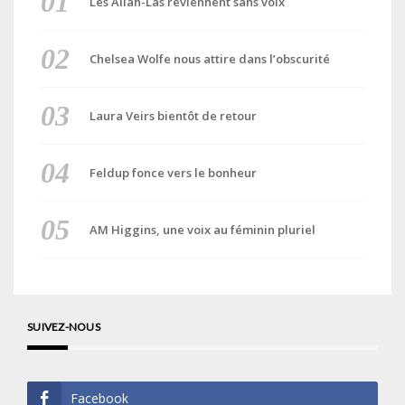
Les Allah-Las reviennent sans voix
Chelsea Wolfe nous attire dans l’obscurité
Laura Veirs bientôt de retour
Feldup fonce vers le bonheur
AM Higgins, une voix au féminin pluriel
SUIVEZ-NOUS
Facebook