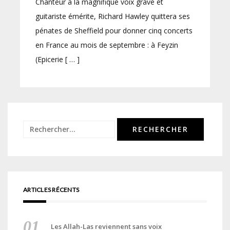
Chanteur à la magnifique voix grave et
guitariste émérite, Richard Hawley quittera ses
pénates de Sheffield pour donner cinq concerts
en France au mois de septembre : à Feyzin
(Epicerie [ … ]
Rechercher :
ARTICLES RÉCENTS
Les Allah-Las reviennent sans voix