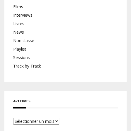
Films
Interviews
Livres
News
Non classé
Playlist
Sessions
Track by Track
ARCHIVES
Archives