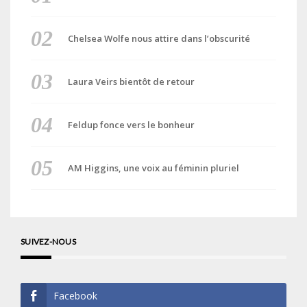
Chelsea Wolfe nous attire dans l’obscurité
Laura Veirs bientôt de retour
Feldup fonce vers le bonheur
AM Higgins, une voix au féminin pluriel
SUIVEZ-NOUS
Facebook