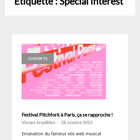
Étiquette :
Special Interest
CONCERTS
Festival Pitchfork à Paris, ça se rapproche !
Vincent Arquillière
-
28 octobre 2023
Emanation du fameux site web musical