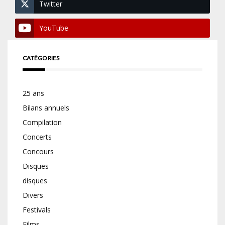
Twitter
YouTube
CATÉGORIES
25 ans
Bilans annuels
Compilation
Concerts
Concours
Disques
disques
Divers
Festivals
Films