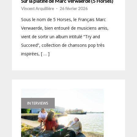
Sur la platine de Marc Verwaerde (5 Horses)
Vincent Arquillière
-
26 février 2026
Sous le nom de 5 Horses, le Français Marc
Verwaerde, bien entouré de musiciens amis,
vient de sortir un album intitulé “Try and
Succeed”, collection de chansons pop très
inspirées, [ … ]
INTERVIEWS