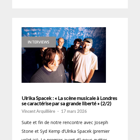
INTERVIEWS
Ulrika Spacek : « La scène musicale à Londres
se caractérise par sa grande liberté » (2/2)
Vincent Arquillière
-
17 mars 2026
Suite et fin de notre rencontre avec Joseph
Stone et Syd Kemp d’Ulrika Spacek (premier
volet ici). Le premier ayant dû nous quitter