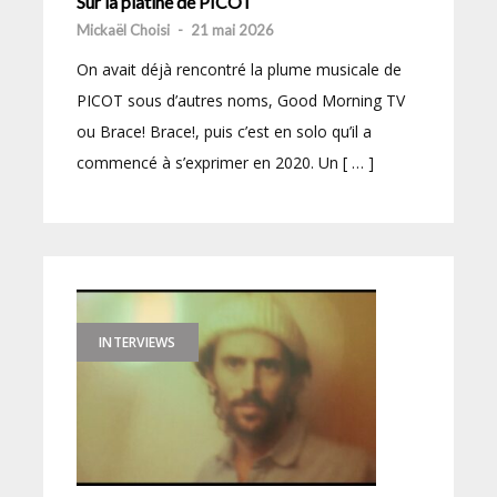
Sur la platine de PICOT
Mickaël Choisi
-
21 mai 2026
On avait déjà rencontré la plume musicale de
PICOT sous d’autres noms, Good Morning TV
ou Brace! Brace!, puis c’est en solo qu’il a
commencé à s’exprimer en 2020. Un [ … ]
INTERVIEWS