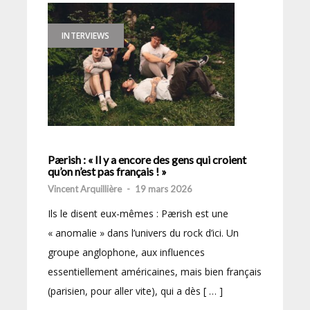
INTERVIEWS
Pærish : « Il y a encore des gens qui croient
qu’on n’est pas français ! »
Vincent Arquillière
-
19 mars 2026
Ils le disent eux-mêmes : Pærish est une
« anomalie » dans l’univers du rock d’ici. Un
groupe anglophone, aux influences
essentiellement américaines, mais bien français
(parisien, pour aller vite), qui a dès [ … ]