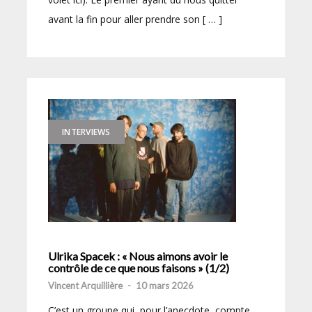
avant la fin pour aller prendre son [ … ]
INTERVIEWS
Ulrika Spacek : « Nous aimons avoir le
contrôle de ce que nous faisons » (1/2)
Vincent Arquillière
-
10 mars 2026
C’est un groupe qui, pour l’anecdote, compte