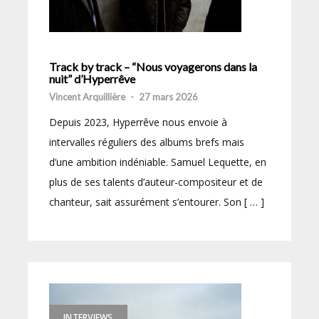
Track by track – “Nous voyagerons dans la
nuit” d’Hyperrêve
Vincent Arquillière
-
27 mars 2026
Depuis 2023, Hyperrêve nous envoie à
intervalles réguliers des albums brefs mais
d’une ambition indéniable. Samuel Lequette, en
plus de ses talents d’auteur-compositeur et de
chanteur, sait assurément s’entourer. Son [ … ]
INTERVIEWS