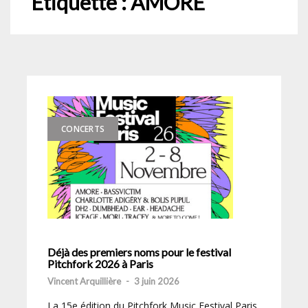
Étiquette :
AMORE
CONCERTS
Déjà des premiers noms pour le festival
Pitchfork 2026 à Paris
Vincent Arquillière
-
3 juin 2026
La 15e édition du Pitchfork Music Festival Paris