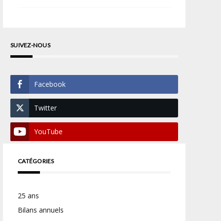
SUIVEZ-NOUS
Facebook
Twitter
YouTube
CATÉGORIES
25 ans
Bilans annuels