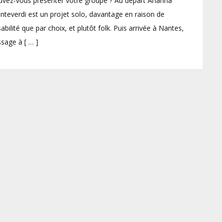
vez-vous présenter votre groupe ? Au départ Arianna
teverdi est un projet solo, davantage en raison de
sabilité que par choix, et plutôt folk. Puis arrivée à Nantes,
sage à [ … ]