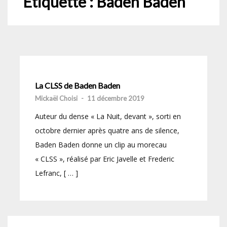
Étiquette :
Baden Baden
La CLSS de Baden Baden
Mickaël Choisi
-
11 décembre 2019
Auteur du dense « La Nuit, devant », sorti en
octobre dernier après quatre ans de silence,
Baden Baden donne un clip au morecau
« CLSS », réalisé par Eric Javelle et Frederic
Lefranc, [ … ]