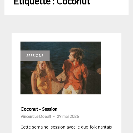
Étiquette :
Coconut
SESSIONS
Coconut – Session
Vincent Le Doeuff
-
29 mai 2026
Cette semaine, session avec le duo folk nantais