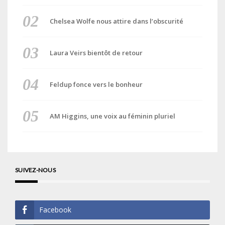
Chelsea Wolfe nous attire dans l’obscurité
Laura Veirs bientôt de retour
Feldup fonce vers le bonheur
AM Higgins, une voix au féminin pluriel
SUIVEZ-NOUS
Facebook