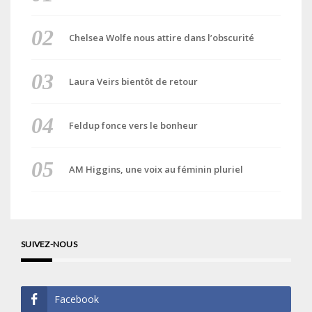
Chelsea Wolfe nous attire dans l’obscurité
Laura Veirs bientôt de retour
Feldup fonce vers le bonheur
AM Higgins, une voix au féminin pluriel
SUIVEZ-NOUS
Facebook