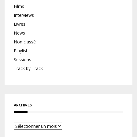
Films
Interviews
Livres
News
Non classé
Playlist
Sessions
Track by Track
ARCHIVES
Archives