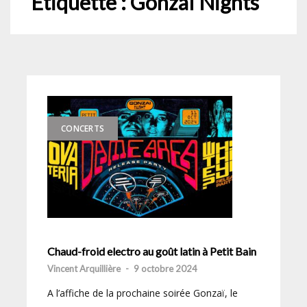
Étiquette :
Gonzaï Nights
CONCERTS
Chaud-froid electro au goût latin à Petit Bain
Vincent Arquillière
-
9 octobre 2024
A l’affiche de la prochaine soirée Gonzaï, le