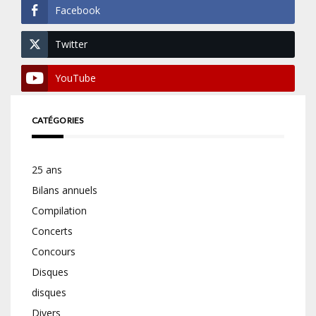
Facebook
Twitter
YouTube
CATÉGORIES
25 ans
Bilans annuels
Compilation
Concerts
Concours
Disques
disques
Divers