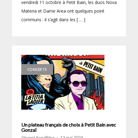
vendredi 11 octobre à Petit Bain, les duos Nova
Materia et Dame Area ont quelques point
communs : il s’agit dans les [ … ]
CONCERTS
Un plateau français de choix à Petit Bain avec
Gonzaï
Vincent Arquillière
-
12 mai 2024