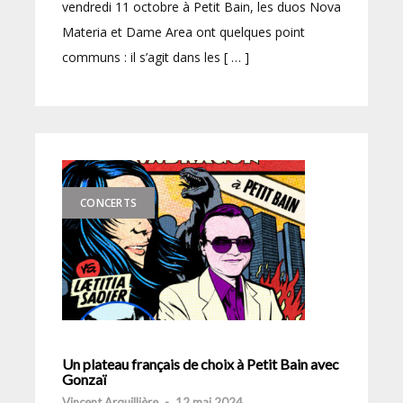
vendredi 11 octobre à Petit Bain, les duos Nova
Materia et Dame Area ont quelques point
communs : il s’agit dans les [ … ]
CONCERTS
Un plateau français de choix à Petit Bain avec
Gonzaï
Vincent Arquillière
-
12 mai 2024