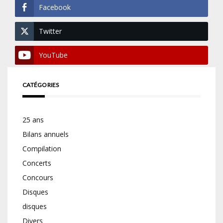
Facebook
Twitter
YouTube
CATÉGORIES
25 ans
Bilans annuels
Compilation
Concerts
Concours
Disques
disques
Divers