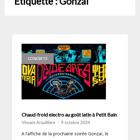
Étiquette :
Gonzaï
CONCERTS
Chaud-froid electro au goût latin à Petit Bain
Vincent Arquillière
-
9 octobre 2024
A l’affiche de la prochaine soirée Gonzaï, le