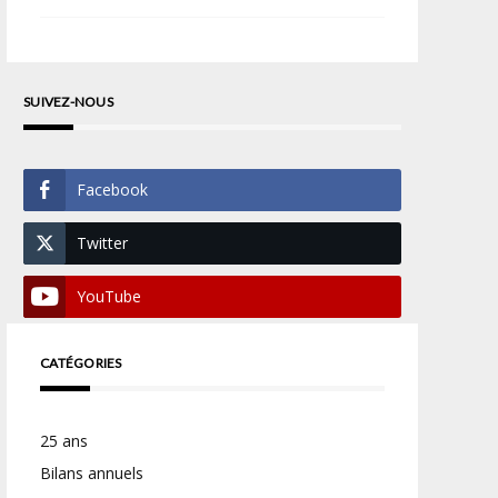
SUIVEZ-NOUS
Facebook
Twitter
YouTube
CATÉGORIES
25 ans
Bilans annuels