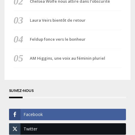
Chelsea Wolfe nous attire dans l’obscurité
Laura Veirs bientôt de retour
Feldup fonce vers le bonheur
AM Higgins, une voix au féminin pluriel
SUIVEZ-NOUS
Facebook
Twitter