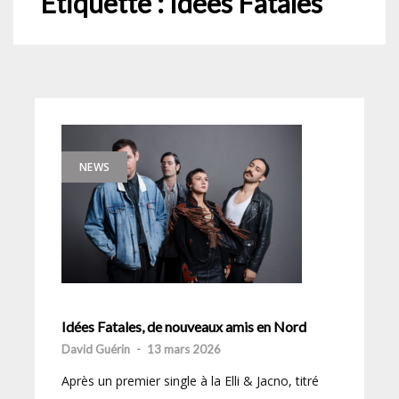
Étiquette :
Idées Fatales
NEWS
Idées Fatales, de nouveaux amis en Nord
David Guérin
-
13 mars 2026
Après un premier single à la Elli & Jacno, titré