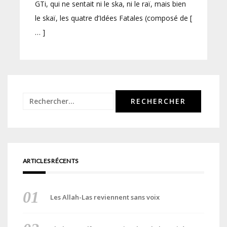
GTi, qui ne sentait ni le ska, ni le raï, mais bien
le skaï, les quatre d’Idées Fatales (composé de [
… ]
Rechercher :
ARTICLES RÉCENTS
Les Allah-Las reviennent sans voix