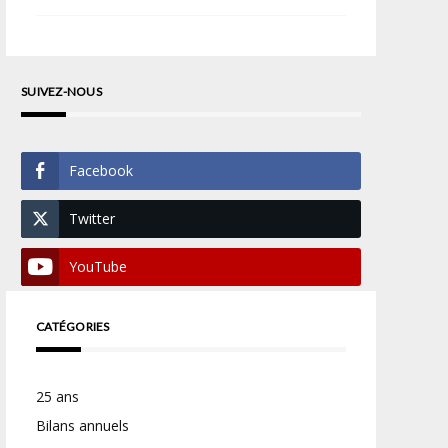
SUIVEZ-NOUS
Facebook
Twitter
YouTube
CATÉGORIES
25 ans
Bilans annuels