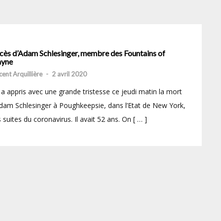
cès d’Adam Schlesinger, membre des Fountains of
yne
cent Arquillière
-
2 avril 2020
a appris avec une grande tristesse ce jeudi matin la mort
dam Schlesinger à Poughkeepsie, dans l’Etat de New York,
 suites du coronavirus. Il avait 52 ans. On [ … ]