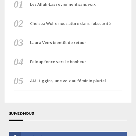
Les Allah-Las reviennent sans voix
Chelsea Wolfe nous attire dans l’obscurité
Laura Veirs bientôt de retour
Feldup fonce vers le bonheur
AM Higgins, une voix au féminin pluriel
SUIVEZ-NOUS