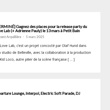
ERMINÉ] Gagnez des places pour la release party du
e Lab (+ Adrienne Pauly) le 13 mars à Petit Bain
cent Arquillière
-
5 mars 2025
Love Lab, c’est un projet concocté par Olaf Hund dans
 studio de Belleville, avec la collaboration à la production
Kid Loco, autre pilier de la scène française [ … ]
arture Lounge, Interpol, Electric Soft Parade, DJ