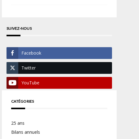
SUIVEZ-NOUS
Facebook
Twitter
YouTube
CATÉGORIES
25 ans
Bilans annuels