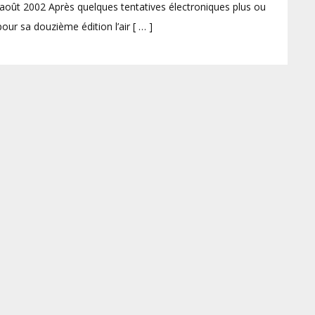
oût 2002 Après quelques tentatives électroniques plus ou
our sa douzième édition l’air [ … ]