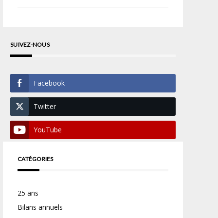
SUIVEZ-NOUS
Facebook
Twitter
YouTube
CATÉGORIES
25 ans
Bilans annuels