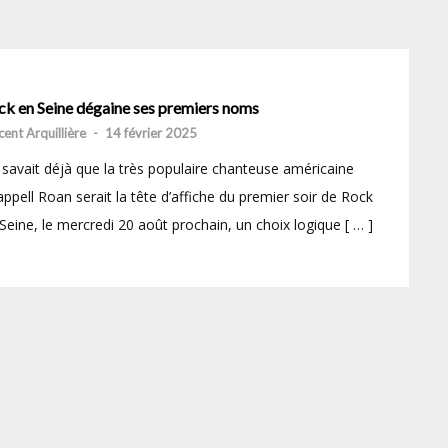
ck en Seine dégaine ses premiers noms
cent Arquillière
-
14 février 2025
savait déjà que la très populaire chanteuse américaine
ppell Roan serait la tête d’affiche du premier soir de Rock
Seine, le mercredi 20 août prochain, un choix logique [ … ]