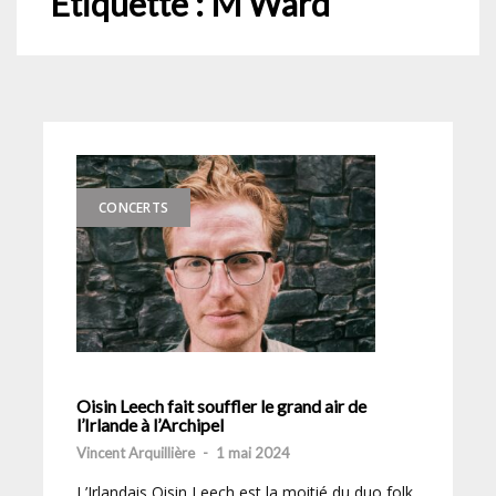
Étiquette :
M Ward
CONCERTS
Oisin Leech fait souffler le grand air de
l’Irlande à l’Archipel
Vincent Arquillière
-
1 mai 2024
L’Irlandais Oisin Leech est la moitié du duo folk