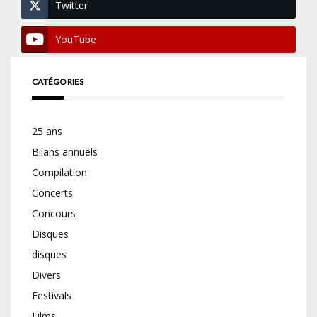
Twitter
YouTube
CATÉGORIES
25 ans
Bilans annuels
Compilation
Concerts
Concours
Disques
disques
Divers
Festivals
Films