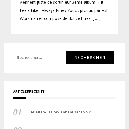
viennent juste de sortir leur 3ème album, « It
Feels Like I Always Knew You« , produit par Ash
Workman et composé de douze titres. [ … ]
Rechercher :
ARTICLES RÉCENTS
Les Allah-Las reviennent sans voix