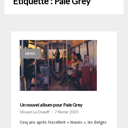
Étiquette :
Pale Grey
NEWS
Un nouvel album pour Pale Grey
Vincent Le Doeuff
-
7 février 2025
Cinq ans après l’excellent « Waves », les Belges