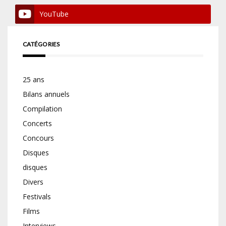
YouTube
CATÉGORIES
25 ans
Bilans annuels
Compilation
Concerts
Concours
Disques
disques
Divers
Festivals
Films
Interviews