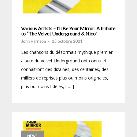
Various Artists – I’ll Be Your Mirror: A tribute
to “The Velvet Underground & Nico”
John Harrison
-
25 octobre 2021
Les chansons du désormais mythique premier
album du Velvet Underground ont connu et
connaîtront des dizaines, des centaines, des
milliers de reprises plus ou moins originales,
plus ou moins fidèles, [ … ]
NEWS