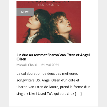
NEWS
Un duo au sommet Sharon Van Etten et Angel
Olsen
Mickaël Choisi
-
21 mai 2021
La collaboration de deux des meilleures
songwriters US, Angel Olsen d’un côté et
Sharon Van Etten de l’autre, prend la forme d’un
single « Like I Used To”, qui sort chez [ … ]