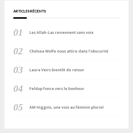
ARTICLES RÉCENTS
Les Allah-Las reviennent sans voix
Chelsea Wolfe nous attire dans l’obscurité
Laura Veirs bientôt de retour
Feldup fonce vers le bonheur
AM Higgins, une voix au féminin pluriel