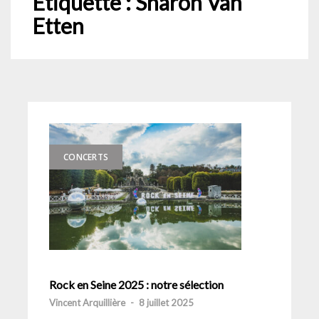
Étiquette :
Sharon Van
Etten
CONCERTS
Rock en Seine 2025 : notre sélection
Vincent Arquillière
-
8 juillet 2025