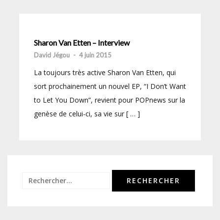
Sharon Van Etten – Interview
David Jégou
-
4 juin 2015
La toujours très active Sharon Van Etten, qui
sort prochainement un nouvel EP, “I Don’t Want
to Let You Down”, revient pour POPnews sur la
genèse de celui-ci, sa vie sur [ … ]
Rechercher :