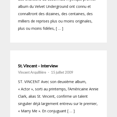
album du Velvet Underground ont connu et
connaîtront des dizaines, des centaines, des
milliers de reprises plus ou moins originales,
plus ou moins fidèles, [ … ]
St. Vincent – Interview
Vincent Arquillière
-
15 juillet 2009
ST. VINCENT Avec son deuxième album,
« Actor », sorti au printemps, l’Américaine Annie
Clark, alias St. Vincent, confirme un talent
singulier déjà largement entrevu sur le premier,
« Marry Me ». En conjuguant [ … ]