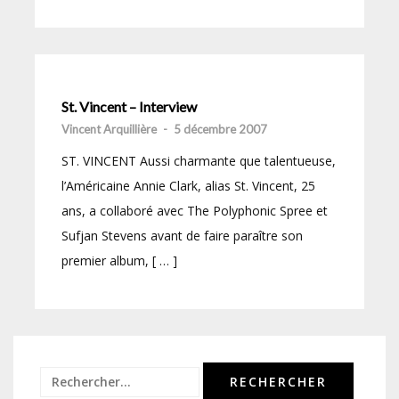
St. Vincent – Interview
Vincent Arquillière
-
5 décembre 2007
ST. VINCENT Aussi charmante que talentueuse,
l’Américaine Annie Clark, alias St. Vincent, 25
ans, a collaboré avec The Polyphonic Spree et
Sufjan Stevens avant de faire paraître son
premier album, [ … ]
Rechercher :