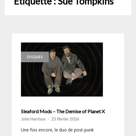
Étiquette :
Sue Tompkins
DISQUES
Sleaford Mods – The Demise of Planet X
John Harrison
-
25 février 2026
Une fois encore, le duo de post-punk