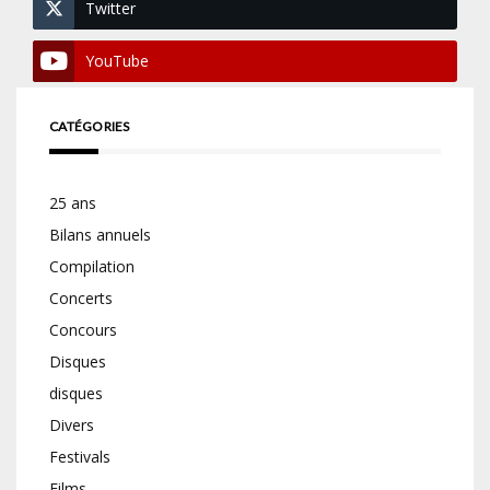
Twitter
YouTube
CATÉGORIES
25 ans
Bilans annuels
Compilation
Concerts
Concours
Disques
disques
Divers
Festivals
Films