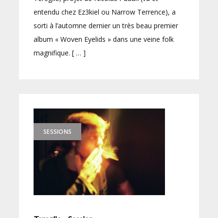
entendu chez Ez3kiel ou Narrow Terrence), a
sorti à l’automne dernier un très beau premier
album « Woven Eyelids » dans une veine folk
magnifique. [ … ]
SESSIONS