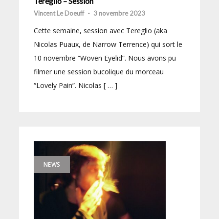
Tereglio – Session
Vincent Le Doeuff
-
3 novembre 2023
Cette semaine, session avec Tereglio (aka
Nicolas Puaux, de Narrow Terrence) qui sort le
10 novembre “Woven Eyelid”. Nous avons pu
filmer une session bucolique du morceau
“Lovely Pain”. Nicolas [ … ]
NEWS