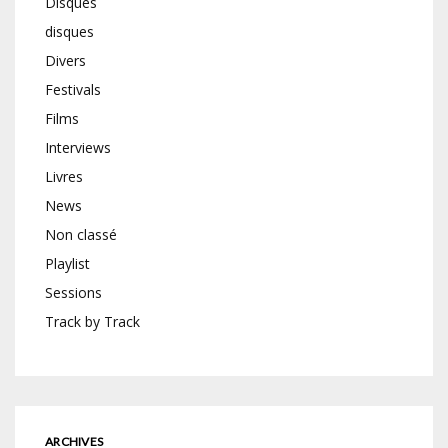
Disques
disques
Divers
Festivals
Films
Interviews
Livres
News
Non classé
Playlist
Sessions
Track by Track
ARCHIVES