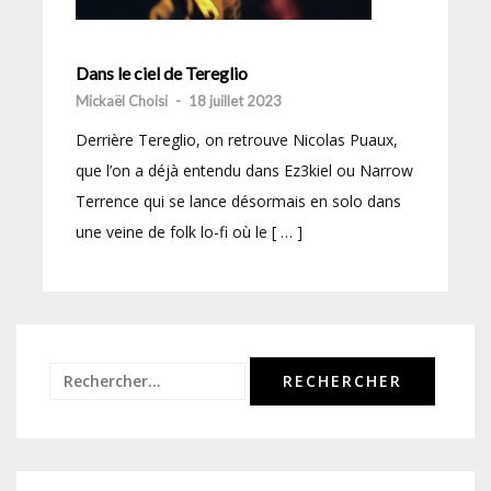
Dans le ciel de Tereglio
Mickaël Choisi
-
18 juillet 2023
Derrière Tereglio, on retrouve Nicolas Puaux,
que l’on a déjà entendu dans Ez3kiel ou Narrow
Terrence qui se lance désormais en solo dans
une veine de folk lo-fi où le [ … ]
Rechercher :