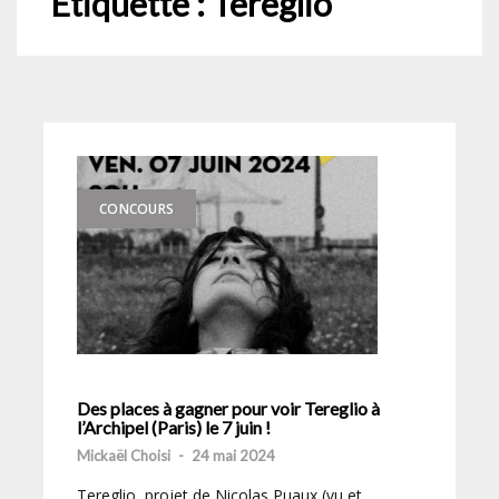
Étiquette :
Tereglio
CONCOURS
Des places à gagner pour voir Tereglio à
l’Archipel (Paris) le 7 juin !
Mickaël Choisi
-
24 mai 2024
Tereglio, projet de Nicolas Puaux (vu et