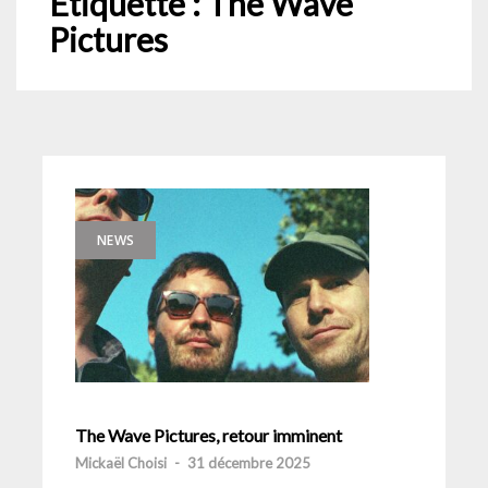
Étiquette :
The Wave
Pictures
NEWS
The Wave Pictures, retour imminent
Mickaël Choisi
-
31 décembre 2025