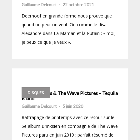
Guillaume Delcourt
-
22 octobre 2021
Deerhoof en grande forme nous prouve que
quand on peut on veut. Ou comme le disait
Alexandre dans La Maman et la Putain : « moi,
je peux ce que je veux ».
Stanley Brinks & The Wave Pictures – Tequila
DISQUES
Island
Guillaume Delcourt
-
5 juin 2020
Rattrapage de printemps avec ce retour sur le
5e album Brinksien en compagnie de The Wave
Pictures paru en juin 2019 : parfait résumé de