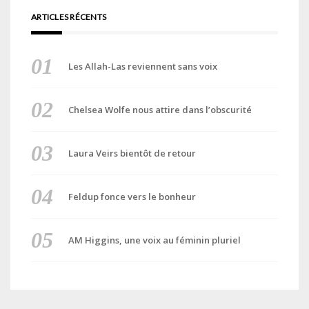
ARTICLES RÉCENTS
Les Allah-Las reviennent sans voix
Chelsea Wolfe nous attire dans l’obscurité
Laura Veirs bientôt de retour
Feldup fonce vers le bonheur
AM Higgins, une voix au féminin pluriel