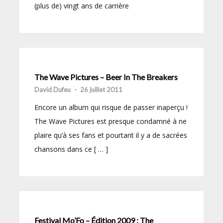
(plus de) vingt ans de carrière
The Wave Pictures – Beer In The Breakers
David Dufeu
-
26 juillet 2011
Encore un album qui risque de passer inaperçu !
The Wave Pictures est presque condamné à ne
plaire qu’à ses fans et pourtant il y a de sacrées
chansons dans ce [ … ]
Festival Mo’Fo – Édition 2009 : The